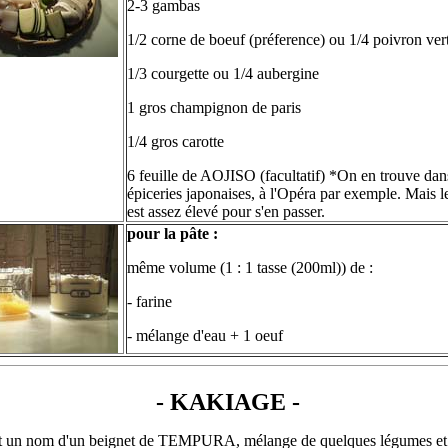
2-3 gambas
1/2 corne de boeuf (préference) ou 1/4 poivron ver
1/3 courgette ou 1/4 aubergine
1 gros champignon de paris
1/4 gros carotte
6 feuille de AOJISO (facultatif) *On en trouve dan
épiceries japonaises, à l'Opéra par exemple. Mais l
est assez élevé pour s'en passer.
pour la pâte :
même volume (1 : 1 tasse (200ml)) de :
- farine
- mélange d'eau + 1 oeuf
- KAKIAGE -
t un nom d'un beignet de TEMPURA, mélange de quelques légumes et