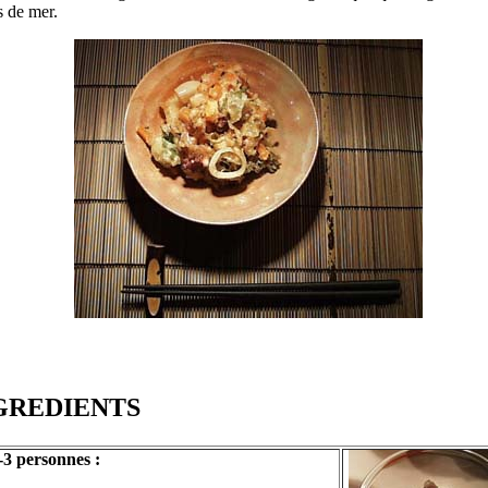
ts de mer.
NGREDIENTS
-3 personnes :